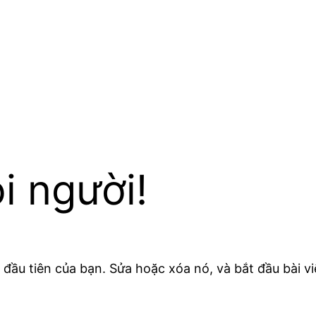
i người!
 đầu tiên của bạn. Sửa hoặc xóa nó, và bắt đầu bài vi