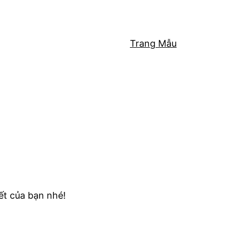
Trang Mẫu
ết của bạn nhé!