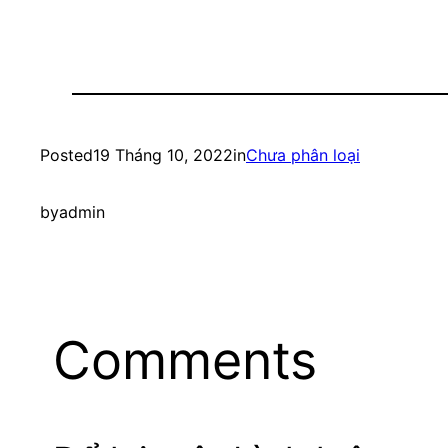
Posted
19 Tháng 10, 2022
in
Chưa phân loại
by
admin
Comments