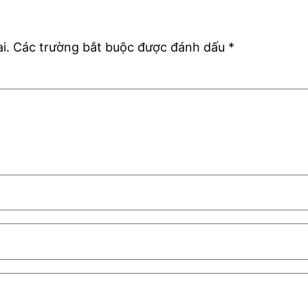
i.
Các trường bắt buộc được đánh dấu
*