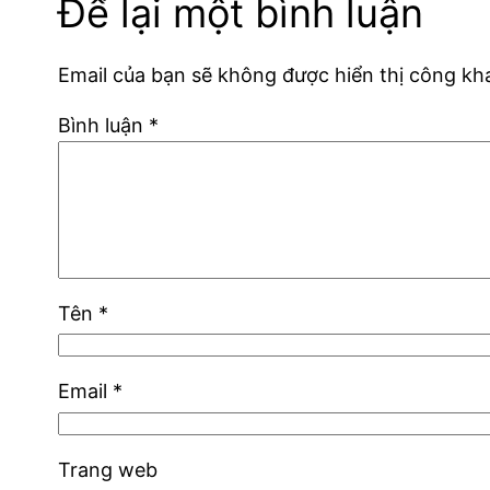
Để lại một bình luận
Email của bạn sẽ không được hiển thị công kha
Bình luận
*
Tên
*
Email
*
Trang web